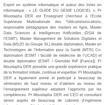
Expert en système informatique et auteur des livres en
informatique : « LE GUIDE DU GENIE LOGICIEL », Pr
Moustapha DER est Enseignant chercheur à l'Ecole
Supérieure Multinationale des Télécommunications,
responsable pédagogique des masters en ligne, Master
Data Sciences & Intelligences Artificielles (DSIA de
l’ESMT), Master Management de Solutions Digitales et
Data (MS2D du Groupe 3iL) double diplomation, Master en
Technologies de l’Information pour la Santé (MTIS) Co-
diplomation (ESMT / faculté de médecine de l’UCAD) et
double diplomation (ESMT / Grenoble INP [France]). Pr
Moustapha DER possède une grande expérience pratique
de la formation initiale, continue et expertise. Pr Moustapha
DER a également animé et participé à beaucoup de
séminaires de haut niveau et d’ateliers au niveau de
l’enseignement supérieur adoptant l’approche par les
compétences. Pr Moustapha DER est CEO et consultant
sénior auprès de beaucoup de cabinets d’ingénierie