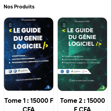
Nos Produits
Tome 1 : 15000 F
Tome 2 : 15000
CFA
F CFA