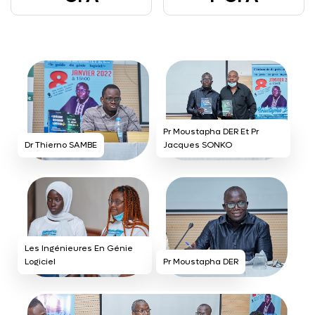
Pr Moustapha DER Et Pr
Dr Thierno SAMBE
Jacques SONKO
Les Ingénieures En Génie
Logiciel
Pr Moustapha DER