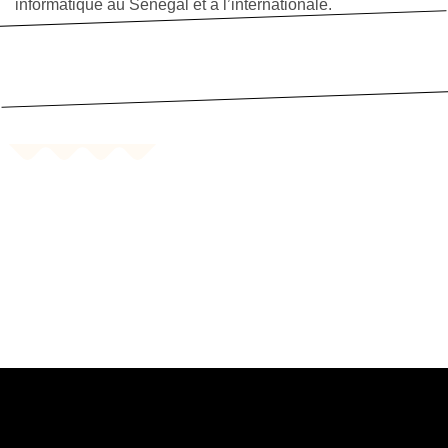
informatique au Sénégal et à l’internationale.
 GUIDE DU GENIE 
LE GUIDE DU GENIE LOGICIEL